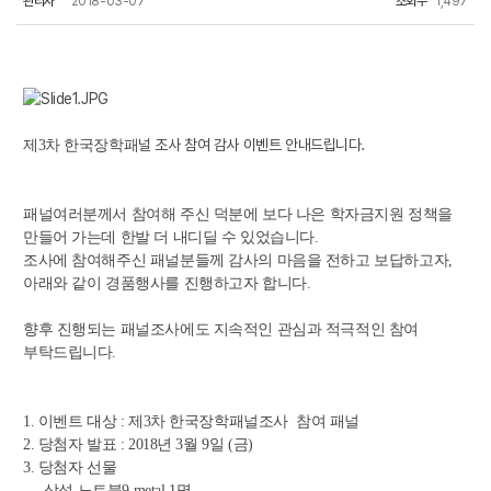
관리자
2018-03-07
조회수
1,497
널 조사 참여 감사 이벤트 안내드립니다.
제3차 한국장학패
패널여러분께서 참여해 주신 덕분에 보다 나은 학자금지원 정책을
만들어 가는데 한발 더 내디딜 수 있었습니다.
조사에 참여해주신 패널분들께 감사의 마음을 전하고 보답하고자,
아래와 같이 경품행사를 진행하고자 합니다.
향후 진행되는 패널조사에도 지속적인 관심과 적극적인 참여
부탁드립니다.
1. 이벤트 대상 : 제3차 한국장학패널조사 참여 패널
2. 당첨자 발표 : 2018년 3월 9일 (금)
3. 당첨자 선물
- 삼성 노트북9 metal 1명