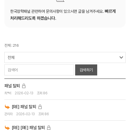
빠르게
한국장학패널 관련하여 문의사항이 있으시면 글을 남겨주세요.
처리해드리도록 하겠습니다.
전체 : 216
검색하기
패널 탈퇴
최*비
2026-02-13
조회 86
[RE] 패널 탈퇴
관리자
2026-02-13
조회 86
[RE] [RE] 패널 탈퇴