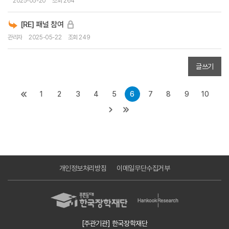
2025-05-20
조회 264
[RE] 패널 참여
관리자
2025-05-22
조회 249
글쓰기
1
2
3
4
5
6
7
8
9
10
개인정보처리방침
이메일무단수집거부
[주관기관] 한국장학재단