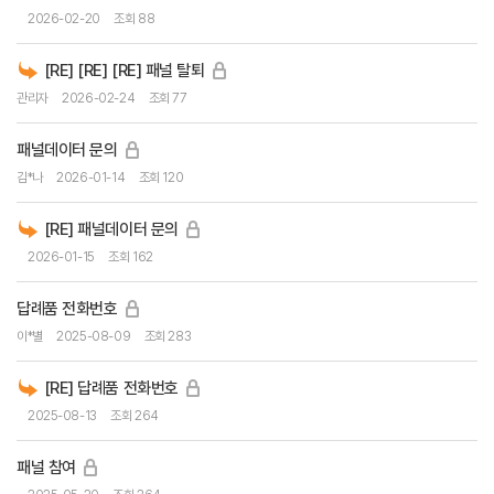
2026-02-20
조회 88
[RE] [RE] [RE] 패널 탈퇴
관리자
2026-02-24
조회 77
패널데이터 문의
김*나
2026-01-14
조회 120
[RE] 패널데이터 문의
2026-01-15
조회 162
답례품 전화번호
이*별
2025-08-09
조회 283
[RE] 답례품 전화번호
2025-08-13
조회 264
패널 참여